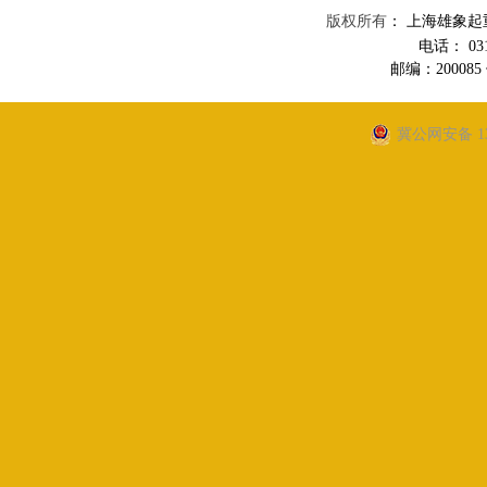
版权所有
： 上海雄象
电话： 0312
邮编：200085 传
冀公网安备 130